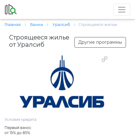
Главная
Банки
Уралсиб
Строящееся жилье
Строящееся жилье
Другие программы
от Уралсиб
Условия кредита
Первый взнос:
от 15% до 85%