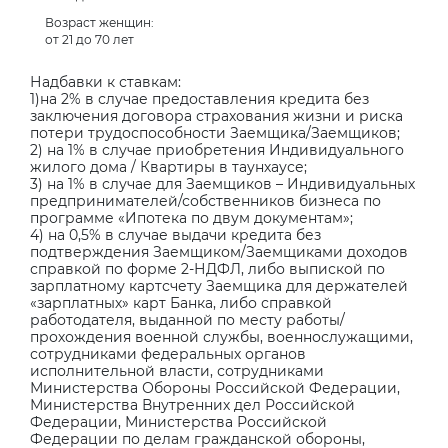
Возраст женщин:
от 21 до 70 лет
Надбавки к ставкам:
1)на 2% в случае предоставления кредита без
заключения договора страхования жизни и риска
потери трудоспособности Заемщика/Заемщиков;
2) на 1% в случае приобретения Индивидуального
жилого дома / Квартиры в таунхаусе;
3) на 1% в случае для Заемщиков – Индивидуальных
предпринимателей/собственников бизнеса по
программе «Ипотека по двум документам»;
4) на 0,5% в случае выдачи кредита без
подтверждения Заемщиком/Заемщиками доходов
справкой по форме 2-НДФЛ, либо выпиской по
зарплатному картсчету Заемщика для держателей
«зарплатных» карт Банка, либо справкой
работодателя, выданной по месту работы/
прохождения военной службы, военнослужащими,
сотрудниками федеральных органов
исполнительной власти, сотрудниками
Министерства Обороны Российской Федерации,
Министерства Внутренних дел Российской
Федерации, Министерства Российской
Федерации по делам гражданской обороны,