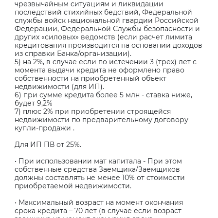
чрезвычайным ситуациям и ликвидации
последствий стихийных бедствий, Федеральной
службы войск национальной гвардии Российской
Федерации, Федеральной Службы безопасности и
других «силовых» ведомств (если расчет лимита
кредитования производится на основании доходов
из справки Банка/организации).
5) на 2%, в случае если по истечении 3 (трех) лет с
момента выдачи кредита не оформлено право
собственности на приобретенный объект
недвижимости (для ИП).
6) при сумме кредита более 5 млн - ставка ниже,
будет 9,2%
7) плюс 2% при приобретении строящейся
недвижимости по предварительному договору
купли-продажи .
Для ИП ПВ от 25%.
• При использовании мат капитала - При этом
собственные средства Заемщика/Заемщиков
должны составлять не менее 10% от стоимости
приобретаемой недвижимости.
• Максимальный возраст на момент окончания
срока кредита – 70 лет (в случае если возраст