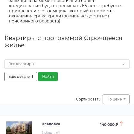
заемщика на момент окончания срока
кредитования будет превышать 65 лет – требуется
привлечение созаемщика, который на момент
окончания срока кредитования не достигнет
пенсионного возраста).
Квартиры с программой Строящееся
жилье
Все квартиры
Еще детали
1
Найти
Сортировать:
По цене
Кладовка
140 000 ₽
S общая, м²