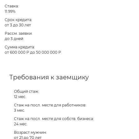
Ставка:
11.99%
Срок кредита:
от 3 до 30 лет
Рассм. заявки:
до 3 дней
Сумма кредита:
от 600 000 Р до 50 000 000 Р
Требования к заемщику
Общий стаж:
12 мес.
Стаж на посл. месте для работников:
3 мес.
Стаж на посл. месте для собств. бизнеса:
24 мес.
Возраст мужчин:
от 21 до 70 лет