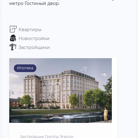
метро Гостиный двор.
Квартиры
Новостройки
Застройщики
Ипотека
Застройщик Группа Эталон