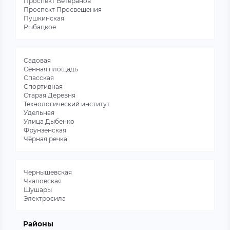
Проспект Ветеранов
Проспект Просвещения
Пушкинская
Рыбацкое
Садовая
Сенная площадь
Спасская
Спортивная
Старая Деревня
Технологический институт
Удельная
Улица Дыбенко
Фрунзенская
Чёрная речка
Чернышевская
Чкаловская
Шушары
Электросила
Районы