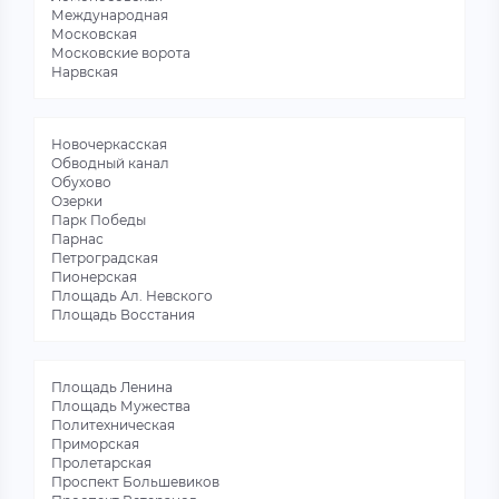
Международная
Московская
Московские ворота
Нарвская
Новочеркасская
Обводный канал
Обухово
Озерки
Парк Победы
Парнас
Петроградская
Пионерская
Площадь Ал. Невского
Площадь Восстания
Площадь Ленина
Площадь Мужества
Политехническая
Приморская
Пролетарская
Проспект Большевиков