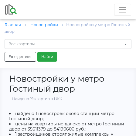
Главная
Новостройки
Новостройки у метро Гостиный
двор
Все квартиры
Еще детали
Найти
Новостройки у метро
Гостиный двор
Найдено 19 квартир в 1 ЖК
найдено 1 новостроек около станции метро
Гостиный двор;
цены на квартиры не далеко от метро Гостиный
двор от 35611379 до 84190606 руб.;
1 застройщиков строят жилые комплексы у