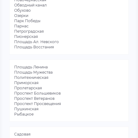
Обводный канал
Обухово
Озерки
Парк Победы
Парнас
Петроградская
Пионерская
Площадь Ал. Невского
Площадь Восстания
Площадь Ленина
Площадь Мужества
Политехническая
Приморская
Пролетарская
Проспект Большевиков
Проспект Ветеранов
Проспект Просвещения
Пушкинская
Рыбацкое
Садовая