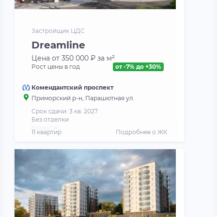
Застройщик ЦДС
Dreamline
Цена от 350 000 ₽ за м²
Рост цены в год
от -7% до +30%
Комендантский проспект
Приморский р-н, Парашютная ул.
Срок сдачи: 3 кв. 2027
Без отделки
Монолит
11 квартир
Подробнее о ЖК