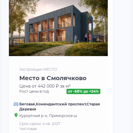
Застройщик МЕСТО
Место в Смолячково
Цена от 442 000 ₽ за м²
Рост цены в год
от -68% до +24%
Беговая,Комендантский проспект,Старая
Деревня
Курортный р-н, Приморское ш.
Срок сдачи: 4 кв. 2027
Чистовая