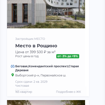
Застройщик МЕСТО
Место в Рощино
Цена от 399 500 ₽ за м²
Рост цены в год
от -3% до +9%
Беговая,Комендантский проспект,Старая
Деревня
Выборгский р-н, Первомайское ш.
Срок сдачи: 2 кв. 2029
Чистовая
Монолит
165 квартир
Подробнее о ЖК