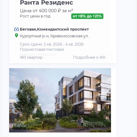
Ранта Резиденс
Цена от 400 000 ₽ за м²
Рост цены в год
от +8% до +21%
Беговая,Комендантский проспект
Курортный р-н, Кривоносовская ул.
Срок сдачи: 2 кв. 2026 - 4 кв. 2026
Подчистовая,Чистовая
Кирпич + Монолит
180 квартир
Подробнее о ЖК