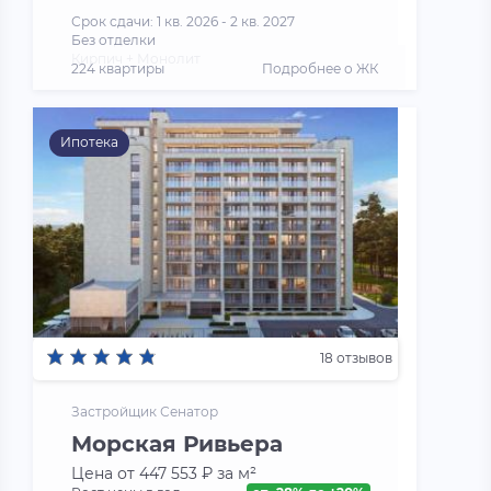
Срок сдачи: 1 кв. 2026 - 2 кв. 2027
Без отделки
Кирпич + Монолит
224 квартиры
Подробнее о ЖК
Ипотека
18 отзывов
Застройщик Сенатор
Морская Ривьера
Цена от 447 553 ₽ за м²