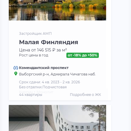
Застройщик АМП
Малая Финляндия
Цена от 146 515 ₽ за м²
Рост цены в год
от -18% до +50%
Комендантский проспект
Выборгский р-н, Адмирала Чичагова наб.
Срок сдачи: 4 кв. 2023 - 2 кв. 2026
Без отделки,Подчистовая
Кирпич + Монолит
44 квартиры
Подробнее о ЖК