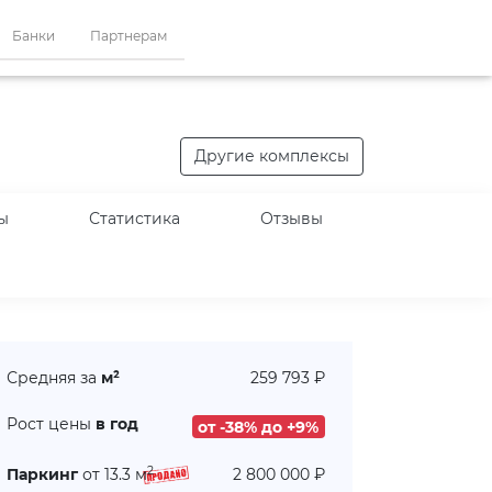
Банки
Партнерам
Другие комплексы
ы
Статистика
Отзывы
Средняя за
м²
259 793 ₽
Рост цены
в год
от -38% до +9%
2
Паркинг
от 13.3 м
2 800 000 ₽