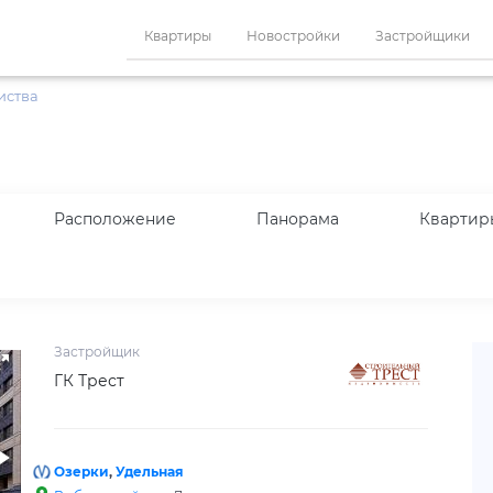
Квартиры
Новостройки
Застройщики
иства
Расположение
Панорама
Квартир
Застройщик
ГК Трест
Озерки
,
Удельная