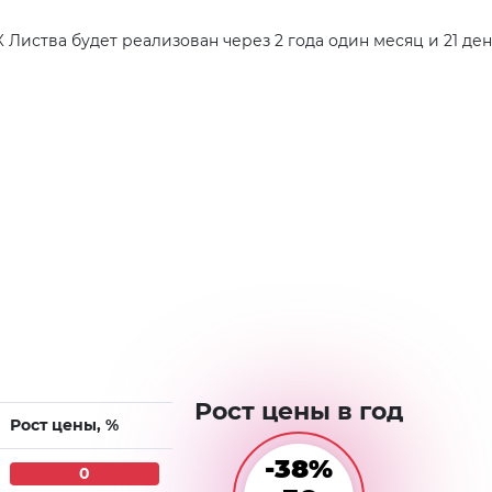
Листва будет реализован через 2 года один месяц и 21 ден
Рост цены в год
Рост цены, %
-38%
0