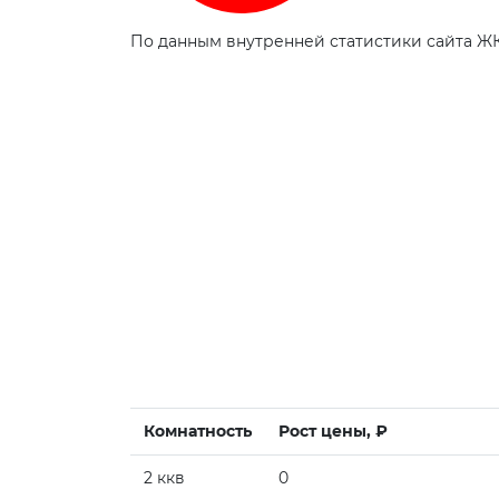
По данным внутренней статистики сайта ЖК 
Комнатность
Рост цены, ₽
2 ккв
0