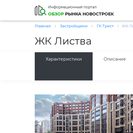
Информационный портал
ОБЗОР
РЫНКА НОВОСТРОЕК
Главная
Застройщики
ГК Трест
ЖК Л
ЖК Листва
Характеристики
Описание