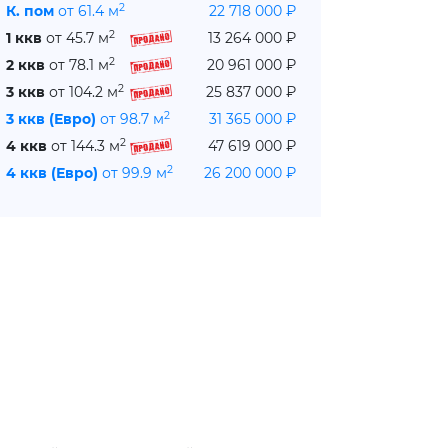
2
К. пом
от 61.4 м
22 718 000 ₽
2
1 ккв
от 45.7 м
13 264 000 ₽
2
2 ккв
от 78.1 м
20 961 000 ₽
2
3 ккв
от 104.2 м
25 837 000 ₽
2
3 ккв (Евро)
от 98.7 м
31 365 000 ₽
2
4 ккв
от 144.3 м
47 619 000 ₽
2
4 ккв (Евро)
от 99.9 м
26 200 000 ₽