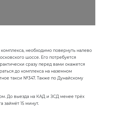
о комплекса, необходимо повернуть налево
осковского шоссе. Его потребуется
 Практически сразу перед вами окажется
браться до комплекса на наземном
тное такси №347. Также по Дунайскому
м. До выезда на КАД и ЗСД менее трёх
а займёт 15 минут.