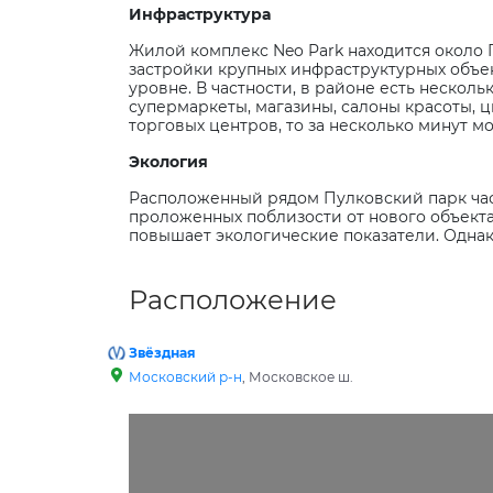
Инфраструктура
Жилой комплекс Neo Park находится около 
застройки крупных инфраструктурных объек
уровне. В частности, в районе есть нескольк
супермаркеты, магазины, салоны красоты, ц
торговых центров, то за несколько минут мо
Экология
Расположенный рядом Пулковский парк час
проложенных поблизости от нового объекта.
повышает экологические показатели. Однак
Расположение
Звёздная
Московский р-н
, Московское ш.