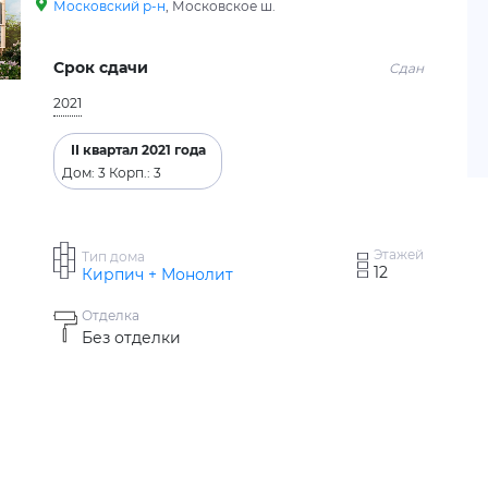
Московский р-н
, Московское ш.
Срок сдачи
Сдан
2021
II квартал 2021 года
Дом: 3 Корп.: 3
Этажей
Тип дома
12
Кирпич + Монолит
Отделка
Без отделки