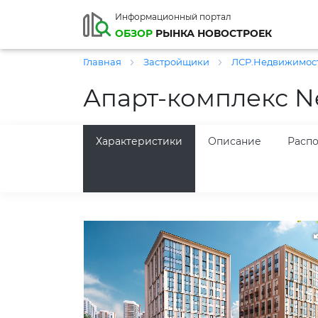
Информационный портал
ОБЗОР
РЫНКА НОВОСТРОЕК
Главная
Застройщики
ЛСР.Недвижимост
Апарт-комплекс N
Характеристики
Описание
Расп