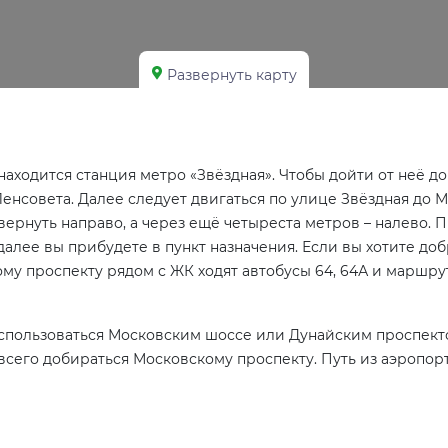
Развернуть карту
находится станция метро «Звёздная». Чтобы дойти от неё д
енсовета. Далее следует двигаться по улице Звёздная до М
овернуть направо, а через ещё четыреста метров – налево.
далее вы прибудете в пункт назначения. Если вы хотите до
ому проспекту рядом с ЖК ходят автобусы 64, 64А и маршру
оспользоваться Московским шоссе или Дунайским проспекто
всего добираться Московскому проспекту. Путь из аэропорт