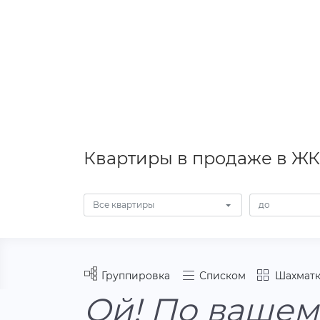
Квартиры в продаже в ЖК
Все квартиры
Группировка
Списком
Шахматк
Ой! По вашем