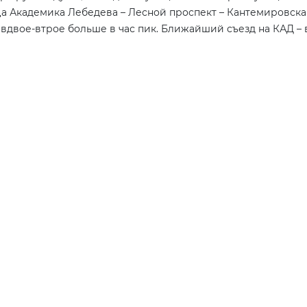
а Академика Лебедева – Лесной проспект – Кантемировска
и вдвое-втрое больше в час пик. Ближайший съезд на КАД –