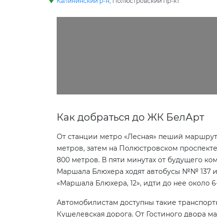
Калининский р-н
, Полюстровский пр-кт
Как добраться до ЖК БелАрт
От станции метро «Лесная» пеший маршрут 
метров, затем на Полюстровском проспекте
800 метров. В пяти минутах от будущего ком
Маршала Блюхера ходят автобусы №№ 137 и 18
«Маршала Блюхера, 12», идти до нее около 6
Автомобилистам доступны такие транспорт
Кушелевская дорога. От Гостиного двора м