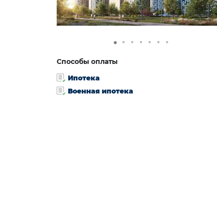
Способы оплаты
Ипотека
Военная ипотека