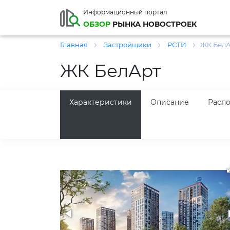
Информационный портал
ОБЗОР
РЫНКА НОВОСТРОЕК
Главная
Застройщики
РСТИ
ЖК Бел
ЖК БелАрт
Характеристики
Описание
Расп