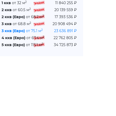
2
1 ккв
от 32 м
11 840 255 ₽
2
2 ккв
от 60.5 м
20 139 559 ₽
2
2 ккв (Евро)
от 68.2 м
17 393 536 ₽
2
3 ккв
от 68.8 м
20 908 494 ₽
2
3 ккв (Евро)
от 75.1 м
23 636 891 ₽
2
4 ккв (Евро)
от 67.4 м
22 762 805 ₽
2
5 ккв (Евро)
от 113.1 м
34 725 873 ₽