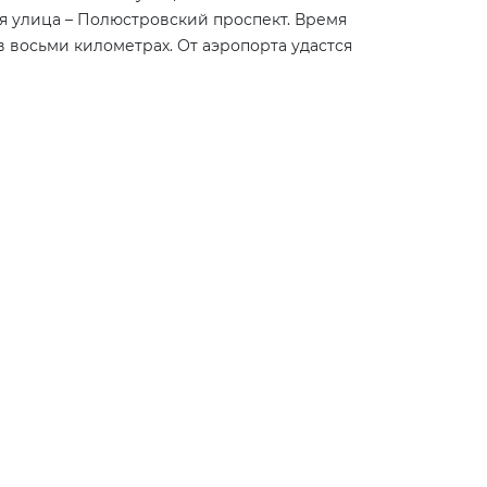
я улица – Полюстровский проспект. Время
 в восьми километрах. От аэропорта удастся