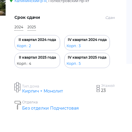
Калининский р-н
, Полюстровский пр-кт
Срок сдачи
Сдан
2024
2025
II квартал 2024 года
IV квартал 2024 года
Корп.: 2
Корп.: 3
II квартал 2025 года
IV квартал 2025 года
Корп.: 4
Корп.: 5
Этажей
Тип дома
23
Кирпич + Монолит
Отделка
Без отделки
Подчистовая