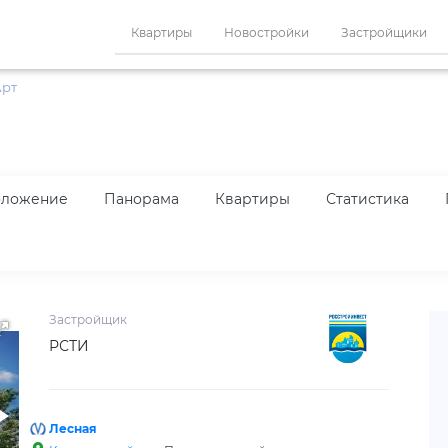
Квартиры
Новостройки
Застройщики
Арт
оложение
Панорама
Квартиры
Статистика
Застройщик
РСТИ
Лесная