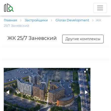
Главная
Застройщики
Glorax Development
ЖК
25/7 Заневский
ЖК 25/7 Заневский
Другие комплексы