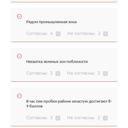
Рядом промышленная зона
Согласны:
4
Не согласны:
2
Нехватка зеленых зон поблизости
Согласны:
3
Не согласны:
3
В час пик пробки районе зачастую достигают 8-
9 баллов
Согласны:
3
Не согласны:
2