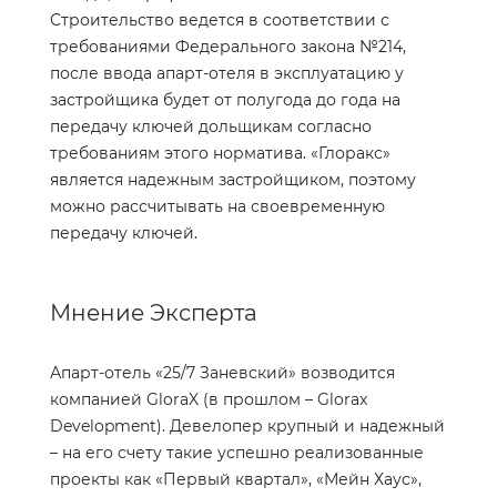
Строительство ведется в соответствии с
требованиями Федерального закона №214,
после ввода апарт-отеля в эксплуатацию у
застройщика будет от полугода до года на
передачу ключей дольщикам согласно
требованиям этого норматива. «Глоракс»
является надежным застройщиком, поэтому
можно рассчитывать на своевременную
передачу ключей.
Мнение Эксперта
Апарт-отель «25/7 Заневский» возводится
компанией
GloraX
(в прошлом –
Glorax
Development
). Девелопер крупный и надежный
– на его счету такие успешно реализованные
проекты как «Первый квартал», «Мейн Хаус»,