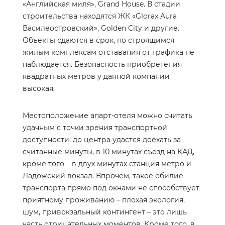
«Английская миля»,
Grand
House
. В стадии
строительства находятся ЖК «
Glorax
Aura
Василеостровский»,
Golden
City
и другие.
Объекты сдаются в срок, по строящимся
жилым комплексам отставания от графика не
наблюдается. Безопасность приобретения
квадратных метров у данной компании
высокая.
Местоположение апарт-отеля можно считать
удачным с точки зрения транспортной
доступности: до центра удастся доехать за
считанные минуты, в 10 минутах съезд на КАД,
кроме того – в двух минутах станция метро и
Ладожский вокзал. Впрочем, такое обилие
транспорта прямо под окнами не способствует
приятному проживанию – плохая экология,
шум, привокзальный контингент – это лишь
часть отрицательных моментов. Кроме того, в