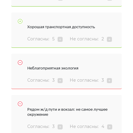
Хорошая транспортная доступность
Согласны:
5
Не согласны:
2
Неблагоприятная экология
Согласны:
3
Не согласны:
3
Рядом ж/д пути и вокзал: не самое лучшее
окружение
Согласны:
3
Не согласны:
4