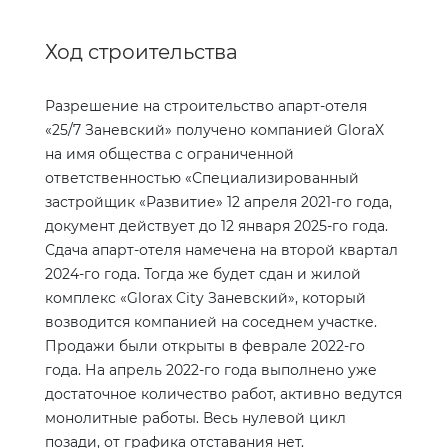
Ход строительства
Разрешение на строительство апарт-отеля
«25/7 Заневский» получено компанией
GloraX
на имя общества с ограниченной
ответственностью «Специализированный
застройщик «Развитие» 12 апреля 2021-го года,
документ действует до 12 января 2025-го года.
Сдача апарт-отеля намечена на второй квартал
2024-го года. Тогда же будет сдан и жилой
комплекс «
Glorax
City
Заневский», который
возводится компанией на соседнем участке.
Продажи были открыты в феврале 2022-го
года. На апрель 2022-го года выполнено уже
достаточное количество работ, активно ведутся
монолитные работы. Весь нулевой цикл
позади, от графика отставания нет.