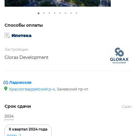
Способы оплаты
Ипотека
Застройщик
Glorax Development
Ладожская
Красногвардейский р-н
, Заневский пр-кт
Срок сдачи
Сдан
2024
II квартал 2024 года
Корп.: 1