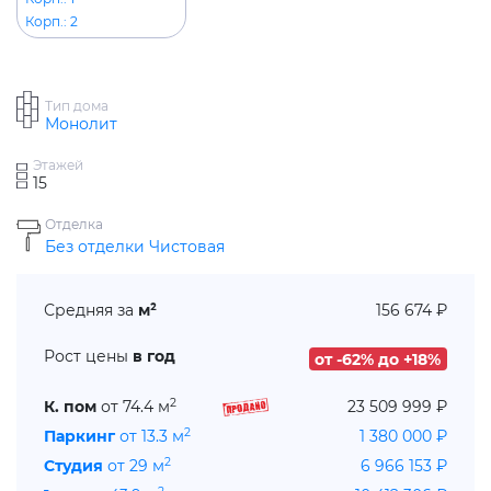
Корп.: 2
Тип дома
Монолит
Этажей
15
Отделка
Без отделки
Чистовая
Средняя за
м²
156 674 ₽
Рост цены
в год
от -62% до +18%
2
К. пом
от 74.4 м
23 509 999 ₽
2
Паркинг
от 13.3 м
1 380 000 ₽
2
Студия
от 29 м
6 966 153 ₽