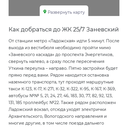
Развернуть карту
Как добраться до ЖК 25/7 Заневский
От станции метро «Ладожская» идти 5 минут. После
выхода из вестибюля необходимо пройти мимо
«Заневского каскада» до проспекта Энергетиков,
свернуть налево, а сразу после пересечения
Уткина переулка – направо. Пятно застройки будет
прямо перед вами. Рядом находится остановка
наземного транспорта, тут проходят маршрутные
такси К-123, К-17, К-271, К-32, К-322, К-95, К-167, К-369,
автобусы №№ 5, 21, 24, 27, 46, 183, 30, 77, 82, 92, 123,
131, 185 троллейбус №22. Также рядом расположен
Ладожский вокзал, отсюда уходят электрички
Архангельского, Вологодского направления и
многие другие, в том числе поезда дальнего