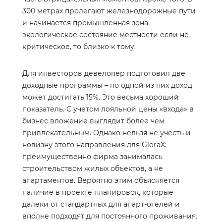
300 метрах пролегают железнодорожные пути
и начинается промышленная зона:
экологическое состояние местности если не
критическое, то близко к тому.
Для инвесторов девелопер подготовил две
доходные программы – по одной из них доход
может достигать 15%. Это весьма хороший
показатель. С учетом лояльной цены «входа» в
бизнес вложение выглядит более чем
привлекательным. Однако нельзя не учесть и
новизну этого направления для
GloraX
:
преимущественно фирма занималась
строительством жилых объектов, а не
апартаментов. Вероятно этим объясняется
наличие в проекте планировок, которые
далеки от стандартных для апарт-отелей и
вполне подходят для постоянного проживания.