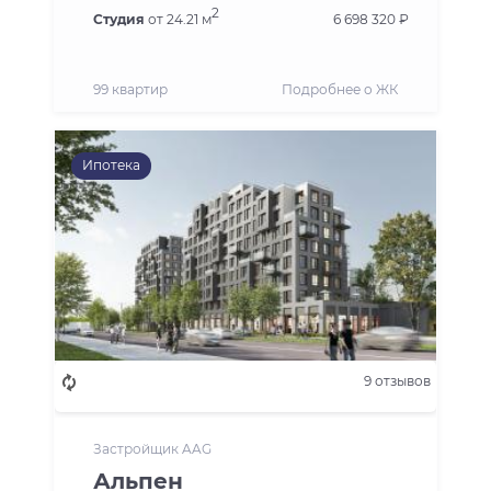
2
Студия
от 24.21 м
6 698 320 ₽
99 квартир
Подробнее о ЖК
Ипотека
9 отзывов
Застройщик AAG
Альпен