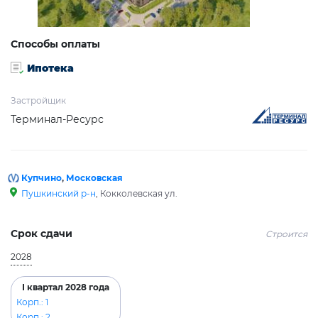
Способы оплаты
Ипотека
Застройщик
Терминал-Ресурс
Купчино
,
Московская
Пушкинский р-н
, Кокколевская ул.
Срок сдачи
Строится
2028
I квартал 2028 года
Корп.: 1
Корп.: 2