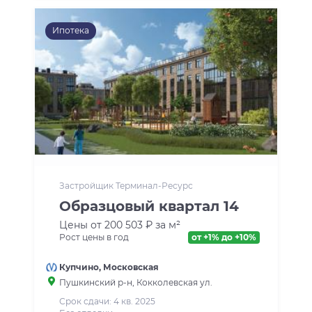
Ипотека
Застройщик Терминал-Ресурс
Образцовый квартал 14
Цены от 200 503 ₽ за м²
Рост цены в год
от +1% до +10%
Купчино
,
Московская
Пушкинский р-н
, Кокколевская ул.
Срок сдачи: 4 кв. 2025