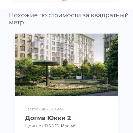
2
3 ккв
от 81.55 м
15 494 500 ₽
Похожие по стоимости за квадратный
метр
Застройщик DOGMA
Догма Юкки 2
Цены от 176 262 ₽ за м²