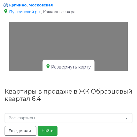
Купчино
,
Московская
Пушкинский р-н
, Кокколевская ул.
Развернуть карту
Квартиры в продаже в ЖК Образцовый
квартал 6.4
Все квартиры
Еще детали
Найти