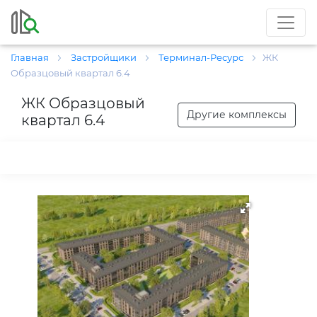
Главная
Застройщики
Терминал-Ресурс
ЖК
Образцовый квартал 6.4
ЖК Образцовый
Другие комплексы
квартал 6.4