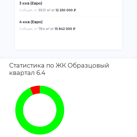
3 ккв (Евро)
S общая, м²
59.31 м²
от
12 250 000 ₽
4 ккв (Евро)
S общая, м²
78.4 м²
от
15 842 000 ₽
Статистика по ЖК Образцовый
квартал 6.4