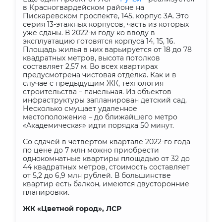
в Красногвардейском районе на
Пискаревском проспекте, 145, корпус 3А. Это
серия 13-этажных корпусов, часть из которых
уже сданы. В 2022-м году ко вводу в
эксплуатацию готовятся корпуса 14, 15, 16.
Площадь жилья в них варьируется от 18 до 78
квадратных метров, высота потолков
составляет 2,57 м. Во всех квартирах
предусмотрена чистовая отделка. Как и в
случае с предыдущим ЖК, технология
строительства – панельная. Из объектов
инфраструктуры запланирован детский сад.
Несколько смущает удаленное
местоположение – до ближайшего метро
«Академическая» идти порядка 50 минут.
Со сдачей в четвертом квартале 2022-го года
по цене до 7 млн можно приобрести
однокомнатные квартиры площадью от 32 до
44 квадратных метров, стоимость составляет
от 5,2 до 6,9 млн рублей. В большинстве
квартир есть балкон, имеются двусторонние
планировки.
ЖК «Цветной город», ЛСР