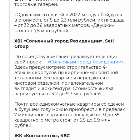
торговые галереи.
«Однушки» со сдачей в 2022-м году обойдутся
в стоимость от 5 до 5,3 млн рублей, их площадь
– от 32 до 36 квадратных метров. «Двушки»
стоят от 7,5 млн рублей.
ЖК «Солнечный город Резиденции»,
Setl
Group
По соседству компания реализует еще один
свой проект –
«Солнечный город Резиденции»
.
Здесь предусмотрено строительство 4-
этажных корпусов по кирпично-монолитной
технологии. Все квартиры передаются с
чистовой отделкой, привлекательной
выглядит и архитектура. Стоимость жилья
варьируется от 4,2 до 9,7 млн рублей.
Почти все однокомнатные квартиры со сдачей
в будущем году можно приобрести в пределах
7 миллионов: варианты площадью от 31 до 35
квадратного метра стоят от 5,5 до 5,9 млн
рублей.
ЖК «Континенты», КВС