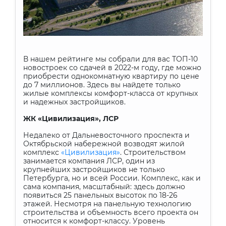
В нашем рейтинге мы собрали для вас ТОП-10
новостроек со сдачей в 2022-м году, где можно
приобрести однокомнатную квартиру по цене
до 7 миллионов. Здесь вы найдете только
жилые комплексы комфорт-класса от крупных
и надежных застройщиков.
ЖК «Цивилизация», ЛСР
Недалеко от Дальневосточного проспекта и
Октябрьской набережной возводят жилой
комплекс
«Цивилизация»
. Строительством
занимается компания ЛСР, один из
крупнейших застройщиков не только
Петербурга, но и всей России. Комплекс, как и
сама компания, масштабный: здесь должно
появиться 25 панельных высоток по 18-26
этажей. Несмотря на панельную технологию
строительства и объемность всего проекта он
относится к комфорт-классу. Уровень