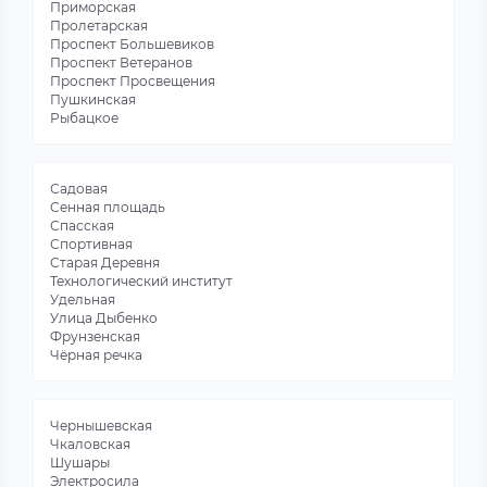
Приморская
Пролетарская
Проспект Большевиков
Проспект Ветеранов
Проспект Просвещения
Пушкинская
Рыбацкое
Садовая
Сенная площадь
Спасская
Спортивная
Старая Деревня
Технологический институт
Удельная
Улица Дыбенко
Фрунзенская
Чёрная речка
Чернышевская
Чкаловская
Шушары
Электросила