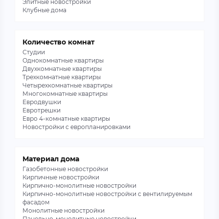
Элитные новостройки
Клубные дома
Количество комнат
Студии
Однокомнатные квартиры
Двухкомнатные квартиры
Трехкомнатные квартиры
Четырехкомнатные квартиры
Многокомнатные квартиры
Евродвушки
Евротрешки
Евро 4-комнатные квартиры
Новостройки с европланировками
Материал дома
Газобетонные новостройки
Кирпичные новостройки
Кирпично-монолитные новостройки
Кирпично-монолитные новостройки с вентилируемым
фасадом
Монолитные новостройки
Панельно-монолитные новостройки