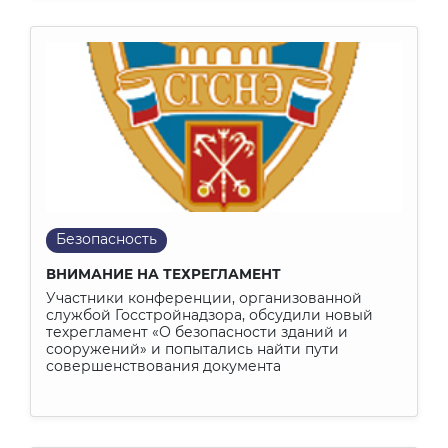
Безопасность
ВНИМАНИЕ НА ТЕХРЕГЛАМЕНТ
Участники конференции, организованной
службой Госстройнадзора, обсудили новый
техрегламент «О безопасности зданий и
сооружений» и попытались найти пути
совершенствования документа