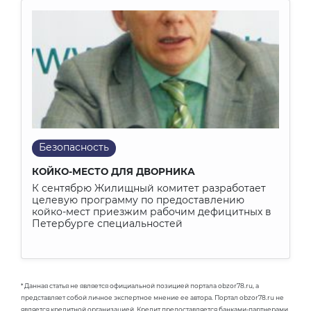
Безопасность
КОЙКО-МЕСТО ДЛЯ ДВОРНИКА
К сентябрю Жилищный комитет разработает
целевую программу по предоставлению
койко-мест приезжим рабочим дефицитных в
Петербурге специальностей
* Данная статья не является официальной позицией портала obzor78.ru, а
представляет собой личное экспертное мнение ее автора. Портал obzor78.ru не
является кредитной организацией. Кредит предоставляется банками-партнерами.