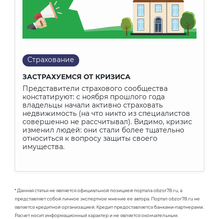
Страхование
ЗАСТРАХУЕМСЯ ОТ КРИЗИСА
Представители страхового сообщества
констатируют: с ноября прошлого года
владельцы начали активно страховать
недвижимость (на что никто из специалистов
совершенно не рассчитывал). Видимо, кризис
изменил людей: они стали более тщательно
относиться к вопросу защиты своего
имущества.
* Данная статья не является официальной позицией портала obzor78.ru, а
представляет собой личное экспертное мнение ее автора. Портал obzor78.ru не
является кредитной организацией. Кредит предоставляется банками-партнерами.
Расчет носит информационный характер и не является окончательным.